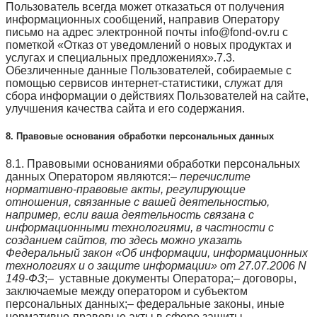
Пользователь всегда может отказаться от получения
информационных сообщений, направив Оператору
письмо на адрес электронной почты info@fond-ov.ru с
пометкой «Отказ от уведомлений о новых продуктах и
услугах и специальных предложениях».7.3.
Обезличенные данные Пользователей, собираемые с
помощью сервисов интернет-статистики, служат для
сбора информации о действиях Пользователей на сайте,
улучшения качества сайта и его содержания.
8. Правовые основания обработки персональных данных
8.1. Правовыми основаниями обработки персональных
данных Оператором являются:–
перечислите
нормативно-правовые акты, регулирующие
отношения, связанные с вашей деятельностью,
например, если ваша деятельность связана с
информационными технологиями, в частности с
созданием сайтов, то здесь можно указать
Федеральный закон «Об информации, информационных
технологиях и о защите информации» от 27.07.2006 N
149-ФЗ
;– уставные документы Оператора;– договоры,
заключаемые между оператором и субъектом
персональных данных;– федеральные законы, иные
нормативно-правовые акты в сфере защиты