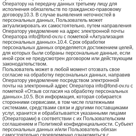
Оператору на передачу данных третьему лицу для
исполнения обязательств по гражданско-правовому
договору.10.3. В случае выявления неточностей в
персональных данных, Пользователь может
актуализировать их самостоятельно, путем направления
Оператору уведомление на адрес электронной почты
Оператора info@fond-ov.ru с пометкой «Актуализация
персональных данных».10.4. Срок обработки
персональных данных определяется достижением целей,
для которых были собраны персональные данные, если
иной срок не предусмотрен договором или действующим
законодательством.
Пользователь может в любой момент отозвать свое
согласие на обработку персональных данных, направив
Оператору уведомление посредством электронной
почты на электронный адрес Оператора info@fond-ov.ru с
пометкой «Отзыв согласия на обработку персональных
данных».10.5. Вся информация, которая собирается
сторонними сервисами, в том числе платежными
системами, средствами связи и другими поставщиками
услуг, хранится и обрабатывается указанными лицами
(Операторами) в соответствии с их Пользовательским
соглашением и Политикой конфиденциальности. Субъект
персональных данных и/или Пользователь обязан
самостоятельно своевременно ознакомиться с